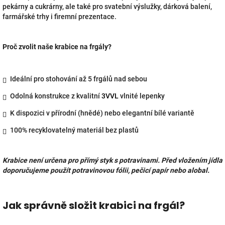
pekárny a cukrárny, ale také pro svatební výslužky, dárková balení,
farmářské trhy i firemní prezentace.
Proč zvolit naše krabice na frgály?
Ideální pro stohování až 5 frgálů nad sebou
Odolná konstrukce z kvalitní
3VVL
vlnité lepenky
K dispozici v přírodní (hnědé) nebo elegantní bílé variantě
100% recyklovatelný materiál bez plastů
Krabice není určena pro přímý styk s potravinami. Před vložením jídla
doporučujeme použít potravinovou fólii, pečicí papír nebo alobal.
Jak správně složit krabici na frgál?