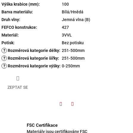
Výška krabice (mm)
:
100
Barva materiálu
:
Bílá/Hnědá
Druh vlny
:
Jemná vlna (B)
FEFCO konstrukce
:
427
Materiál
:
3VVL
Potisk
:
Bez potisku
?
Rozměrová kategorie délky
:
251-500mm
?
Rozměrová kategorie šířky
:
251-500mm
?
Rozměrová kategorie výšky
:
0-250mm
ZEPTAT SE
Twitter
Facebook
FSC Certifikace
Materiály jsou certifikovány FSC