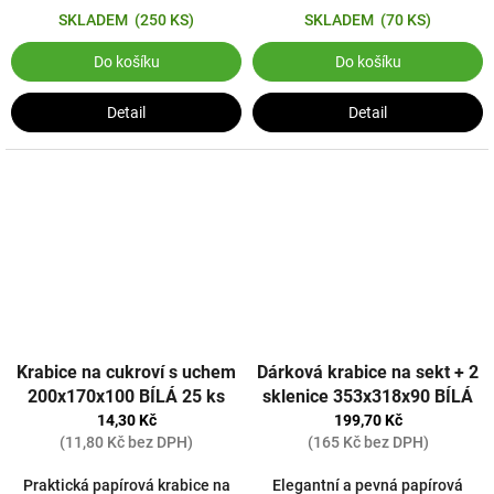
SKLADEM
(250 KS)
SKLADEM
(70 KS)
Do košíku
Do košíku
Detail
Detail
Krabice na cukroví s uchem
Dárková krabice na sekt + 2
200x170x100 BÍLÁ 25 ks
sklenice 353x318x90 BÍLÁ
14,30 Kč
199,70 Kč
(11,80 Kč bez DPH)
(165 Kč bez DPH)
Praktická papírová krabice na
Elegantní a pevná papírová