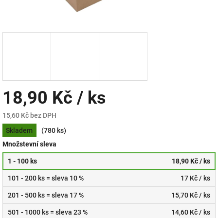
18,90 Kč
/ ks
15,60 Kč bez DPH
Měrná
Skladem
(780 ks)
cena:
Množstevní sleva
1 - 100 ks
18,90 Kč
/ ks
101 - 200 ks = sleva 10 %
17 Kč
/ ks
201 - 500 ks = sleva 17 %
15,70 Kč
/ ks
501 - 1000 ks = sleva 23 %
14,60 Kč
/ ks