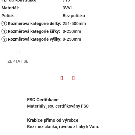
FEFCO konstrukce
:
713
Materiál
:
3VVL
Potisk
:
Bez potisku
?
Rozměrová kategorie délky
:
251-500mm
?
Rozměrová kategorie šířky
:
0-250mm
?
Rozměrová kategorie výšky
:
0-250mm
ZEPTAT SE
Twitter
Facebook
FSC Certifikace
Materiály jsou certifikovány FSC
Krabice přímo od výrobce
Bez mezičlánku, rovnou z linky k Vám.