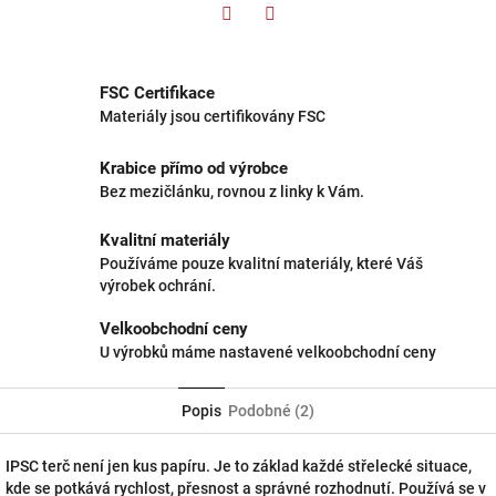
Twitter
Facebook
FSC Certifikace
Materiály jsou certifikovány FSC
Krabice přímo od výrobce
Bez mezičlánku, rovnou z linky k Vám.
Kvalitní materiály
Používáme pouze kvalitní materiály, které Váš
výrobek ochrání.
Velkoobchodní ceny
U výrobků máme nastavené velkoobchodní ceny
Popis
Podobné (2)
IPSC terč není jen kus papíru. Je to základ každé střelecké situace,
kde se potkává rychlost, přesnost a správné rozhodnutí. Používá se v