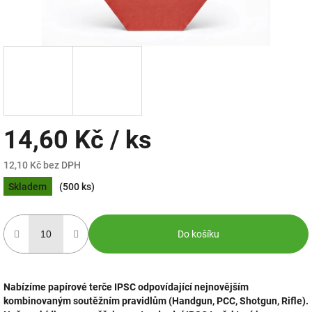
14,60 Kč
/ ks
12,10 Kč bez DPH
Měrná
Skladem
(500 ks)
cena:
Do košíku
Nabízíme papírové terče IPSC odpovídající nejnovějším
kombinovaným soutěžním pravidlům (Handgun, PCC, Shotgun, Rifle).